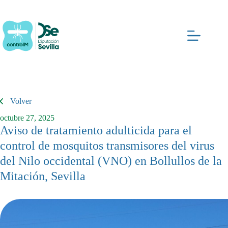
Saltar
al
contenido
Volver
octubre 27, 2025
Aviso de tratamiento adulticida para el
control de mosquitos transmisores del virus
del Nilo occidental (VNO) en Bollullos de la
Mitación, Sevilla