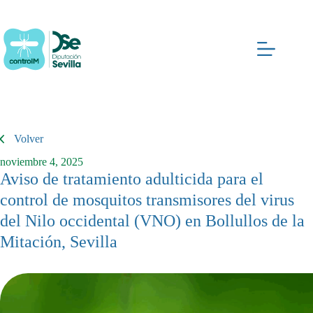
Saltar
al
contenido
Volver
noviembre 4, 2025
Aviso de tratamiento adulticida para el
control de mosquitos transmisores del virus
del Nilo occidental (VNO) en Bollullos de la
Mitación, Sevilla