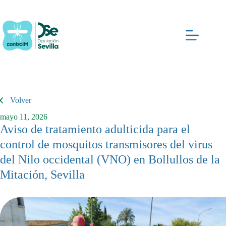
Saltar
al
contenido
Volver
mayo 11, 2026
Aviso de tratamiento adulticida para el
control de mosquitos transmisores del virus
del Nilo occidental (VNO) en Bollullos de la
Mitación, Sevilla