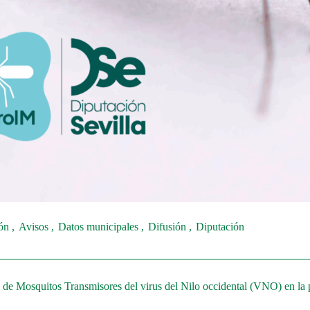
ión
Avisos
Datos municipales
Difusión
Diputación
l de Mosquitos Transmisores del virus del Nilo occidental (VNO) en la 