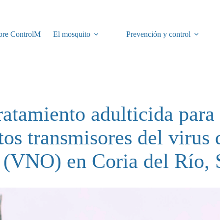
bre ControlM
El mosquito
Prevención y control
ratamiento adulticida para 
os transmisores del virus 
 (VNO) en Coria del Río, 