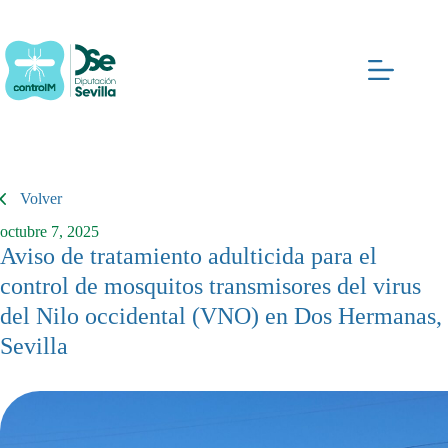
Saltar
al
contenido
Volver
octubre 7, 2025
Aviso de tratamiento adulticida para el
control de mosquitos transmisores del virus
del Nilo occidental (VNO) en Dos Hermanas,
Sevilla