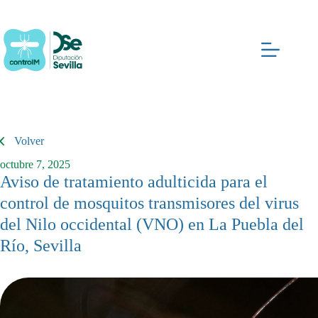
Saltar
al
contenido
Volver
octubre 7, 2025
Aviso de tratamiento adulticida para el
control de mosquitos transmisores del virus
del Nilo occidental (VNO) en La Puebla del
Río, Sevilla