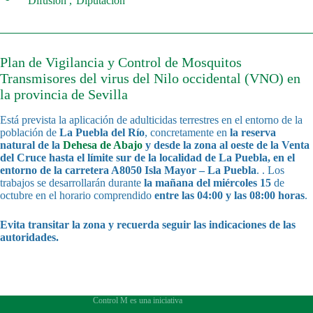
Difusión
Diputación
Plan de Vigilancia y Control de Mosquitos
Transmisores del virus del Nilo occidental (VNO) en
la provincia de Sevilla
Está prevista la aplicación de adulticidas terrestres en el entorno de la
población de
La Puebla del Río
, concretamente en
la reserva
natural de la
Dehesa de Abajo
y desde la zona al oeste de la Venta
del Cruce hasta el límite sur de la localidad de La Puebla, en el
entorno de la carretera A8050 Isla Mayor – La Puebla
. . Los
trabajos se desarrollarán durante
la mañana del miércoles 15
de
octubre en el horario comprendido
entre las 04:00 y las 08:00 horas
.
Evita transitar la zona y recuerda seguir las indicaciones de las
autoridades.
Control M es una iniciativa