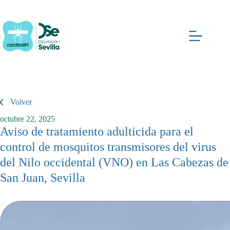
Saltar
al
contenido
Volver
octubre 22, 2025
Aviso de tratamiento adulticida para el
control de mosquitos transmisores del virus
del Nilo occidental (VNO) en Las Cabezas de
San Juan, Sevilla