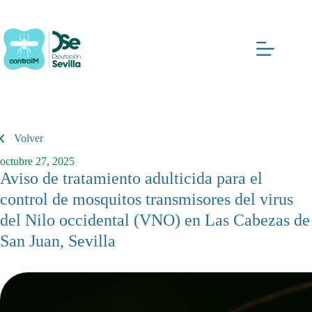
Saltar
al
contenido
Volver
octubre 27, 2025
Aviso de tratamiento adulticida para el
control de mosquitos transmisores del virus
del Nilo occidental (VNO) en Las Cabezas de
San Juan, Sevilla