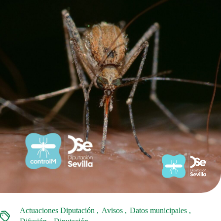
Actuaciones Diputación
Avisos
Datos municipales