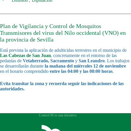
Difusión
Diputación
Plan de Vigilancia y Control de Mosquitos
Transmisores del virus del Nilo occidental (VNO) en
la provincia de Sevilla
Está prevista la aplicación de adulticidas terrestres en el municipio de
Las Cabezas de San
Juan
, concretamente en el entorno de las
pedanías de
Vetaherrado, Sacramento
y
San Leandro
. Los trabajos
se desarrollarán durante
la mañana del
miércoles 12 de noviembre
en el horario comprendido
entre las 04:00 y las 08:00 horas
.
Evita transitar la zona y recuerda seguir las indicaciones de las
autoridades.
Control M es una iniciativa