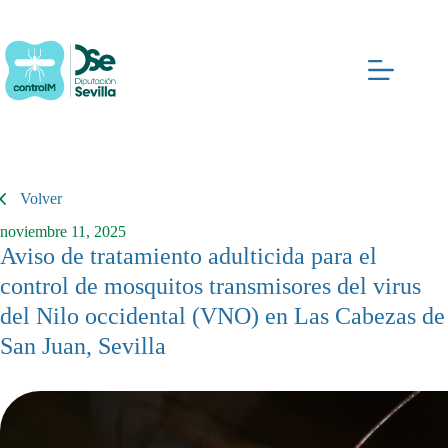
Saltar
al
contenido
Volver
noviembre 11, 2025
Aviso de tratamiento adulticida para el
control de mosquitos transmisores del virus
del Nilo occidental (VNO) en Las Cabezas de
San Juan, Sevilla