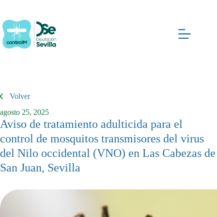
Saltar
al
contenido
Volver
agosto 25, 2025
Aviso de tratamiento adulticida para el
control de mosquitos transmisores del virus
del Nilo occidental (VNO) en Las Cabezas de
San Juan, Sevilla