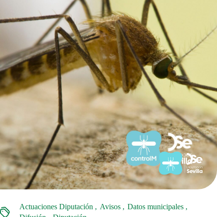
Actuaciones Diputación
Avisos
Datos municipales