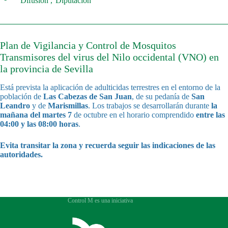
Difusión
Diputación
Plan de Vigilancia y Control de Mosquitos
Transmisores del virus del Nilo occidental (VNO) en
la provincia de Sevilla
Está prevista la aplicación de adulticidas terrestres en el entorno de la
población de
Las Cabezas de San Juan
, de su pedanía de
San
Leandro
y de
Marismillas
. Los trabajos se desarrollarán durante
la
mañana del martes 7
de octubre en el horario comprendido
entre las
04:00 y las 08:00 horas
.
Evita transitar la zona y recuerda seguir las indicaciones de las
autoridades.
Control M es una iniciativa