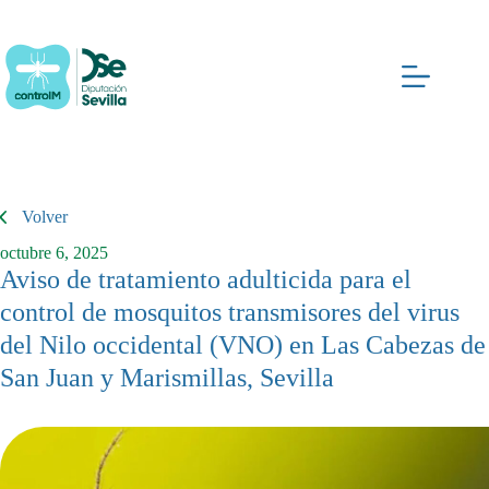
Saltar
al
contenido
Volver
octubre 6, 2025
Aviso de tratamiento adulticida para el
control de mosquitos transmisores del virus
del Nilo occidental (VNO) en Las Cabezas de
San Juan y Marismillas, Sevilla