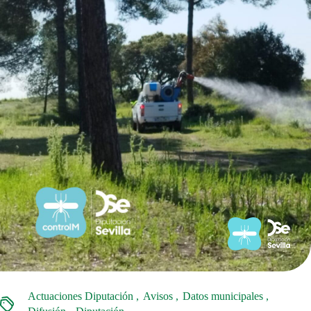
Actuaciones Diputación
Avisos
Datos municipales