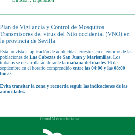
Difusión
Diputación
Plan de Vigilancia y Control de Mosquitos
Transmisores del virus del Nilo occidental (VNO) en
la provincia de Sevilla
Está prevista la aplicación de adulticidas terrestres en el entorno de las
poblaciones de
Las Cabezas de San Juan
y
Marismillas
. Los
trabajos se desarrollarán durante
la mañana del martes 16
de
septiembre en el horario comprendido
entre las 04:00 y las 08:00
horas
.
Evita transitar la zona y recuerda seguir las indicaciones de las
autoridades.
Control M es una iniciativa