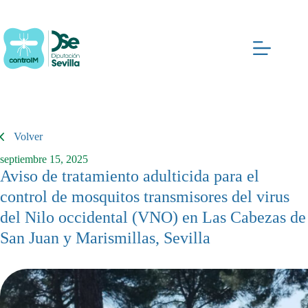
Saltar
al
contenido
Volver
septiembre 15, 2025
Aviso de tratamiento adulticida para el
control de mosquitos transmisores del virus
del Nilo occidental (VNO) en Las Cabezas de
San Juan y Marismillas, Sevilla