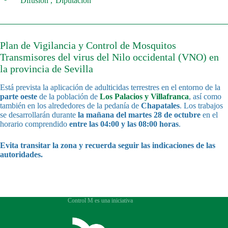
Difusión
Diputación
Plan de Vigilancia y Control de Mosquitos
Transmisores del virus del Nilo occidental (VNO) en
la provincia de Sevilla
Está prevista la aplicación de adulticidas terrestres en el entorno de la
parte oeste
de la población de
Los Palacios y Villafranca
, así como
también en los alrededores de la pedanía de
Chapatales
. Los trabajos
se desarrollarán durante
la mañana del martes 28 de octubre
en el
horario comprendido
entre las 04:00 y las 08:00 horas
.
Evita transitar la zona y recuerda seguir las indicaciones de las
autoridades.
Control M es una iniciativa