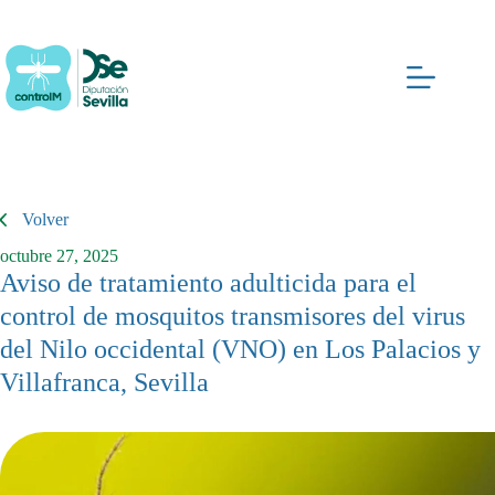
Saltar
al
contenido
Volver
octubre 27, 2025
Aviso de tratamiento adulticida para el
control de mosquitos transmisores del virus
del Nilo occidental (VNO) en Los Palacios y
Villafranca, Sevilla