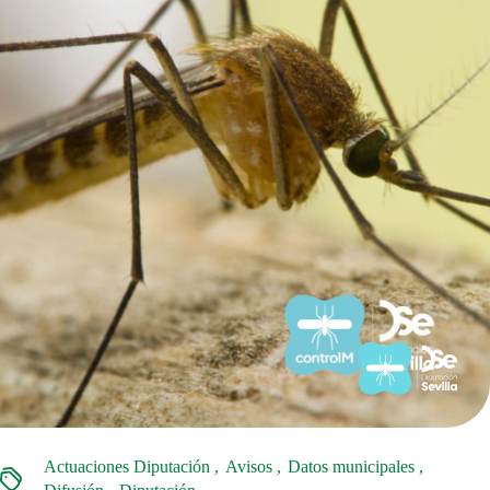
Actuaciones Diputación
Avisos
Datos municipales