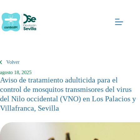
Saltar
al
contenido
Volver
agosto 18, 2025
Aviso de tratamiento adulticida para el
control de mosquitos transmisores del virus
del Nilo occidental (VNO) en Los Palacios y
Villafranca, Sevilla