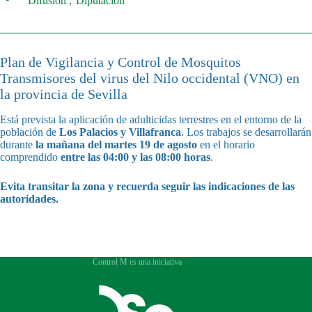
Difusión
Diputación
Plan de Vigilancia y Control de Mosquitos
Transmisores del virus del Nilo occidental (VNO) en
la provincia de Sevilla
Está prevista la aplicación de adulticidas terrestres en el entorno de la
población de
Los Palacios y Villafranca
. Los trabajos se desarrollarán
durante
la mañana del martes 19 de agosto
en el horario
comprendido
entre las 04:00 y las 08:00 horas
.
Evita transitar la zona y recuerda seguir las indicaciones de las
autoridades.
Control M es una iniciativa