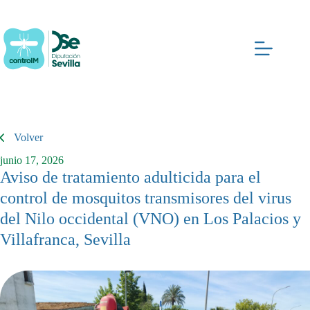
Saltar
al
contenido
Volver
junio 17, 2026
Aviso de tratamiento adulticida para el
control de mosquitos transmisores del virus
del Nilo occidental (VNO) en Los Palacios y
Villafranca, Sevilla