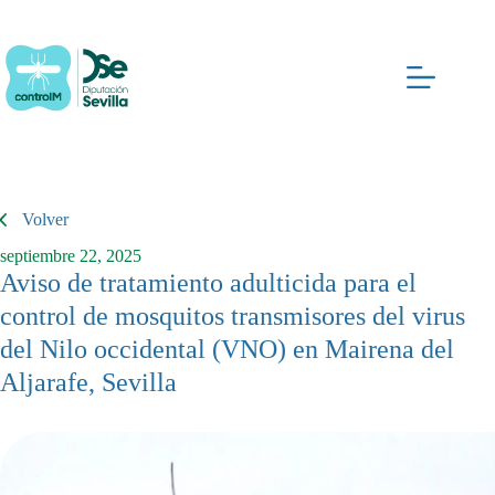
Saltar
al
contenido
Volver
septiembre 22, 2025
Aviso de tratamiento adulticida para el
control de mosquitos transmisores del virus
del Nilo occidental (VNO) en Mairena del
Aljarafe, Sevilla