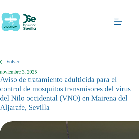
Saltar
al
contenido
Volver
noviembre 3, 2025
Aviso de tratamiento adulticida para el
control de mosquitos transmisores del virus
del Nilo occidental (VNO) en Mairena del
Aljarafe, Sevilla