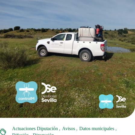
Actuaciones Diputación
Avisos
Datos municipales