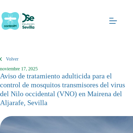
Saltar
al
contenido
Volver
noviembre 17, 2025
Aviso de tratamiento adulticida para el
control de mosquitos transmisores del virus
del Nilo occidental (VNO) en Mairena del
Aljarafe, Sevilla