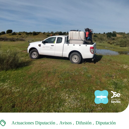
Actuaciones Diputación
Avisos
Difusión
Diputación