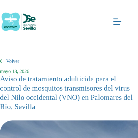
Saltar
al
contenido
Volver
mayo 13, 2026
Aviso de tratamiento adulticida para el
control de mosquitos transmisores del virus
del Nilo occidental (VNO) en Palomares del
Río, Sevilla