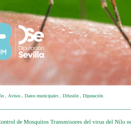
ión
Avisos
Datos municipales
Difusión
Diputación
Control de Mosquitos Transmisores del virus del Nilo o