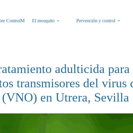
bre ControlM
El mosquito
Prevención y control
ratamiento adulticida para 
os transmisores del virus 
 (VNO) en Utrera, Sevilla