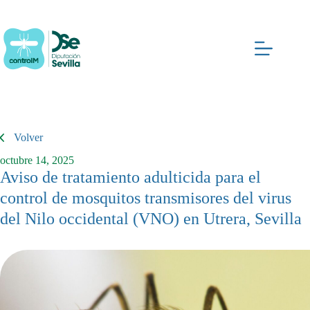
Saltar
al
contenido
Volver
octubre 14, 2025
Aviso de tratamiento adulticida para el
control de mosquitos transmisores del virus
del Nilo occidental (VNO) en Utrera, Sevilla