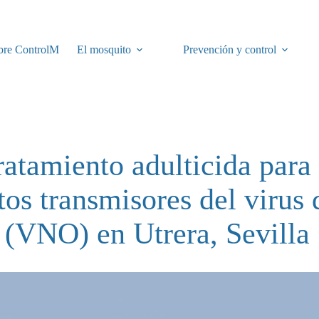
bre ControlM
El mosquito
Prevención y control
ratamiento adulticida para 
os transmisores del virus 
 (VNO) en Utrera, Sevilla