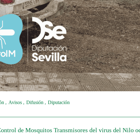
ión
Avisos
Difusión
Diputación
Control de Mosquitos Transmisores del virus del Nilo o