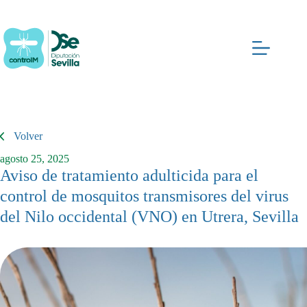
Saltar
al
contenido
Volver
agosto 25, 2025
Aviso de tratamiento adulticida para el
control de mosquitos transmisores del virus
del Nilo occidental (VNO) en Utrera, Sevilla