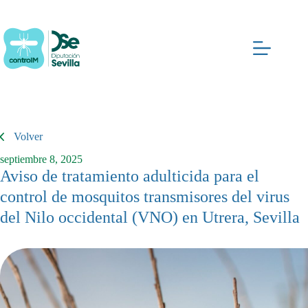
Saltar
al
contenido
Volver
septiembre 8, 2025
Aviso de tratamiento adulticida para el
control de mosquitos transmisores del virus
del Nilo occidental (VNO) en Utrera, Sevilla