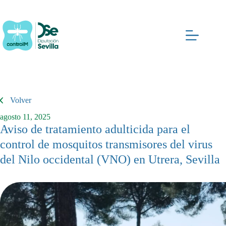
Saltar
al
contenido
Volver
agosto 11, 2025
Aviso de tratamiento adulticida para el
control de mosquitos transmisores del virus
del Nilo occidental (VNO) en Utrera, Sevilla