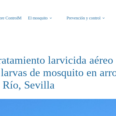
bre ControlM
El mosquito
Prevención y control
ratamiento larvicida aéreo 
 larvas de mosquito en arr
 Río, Sevilla