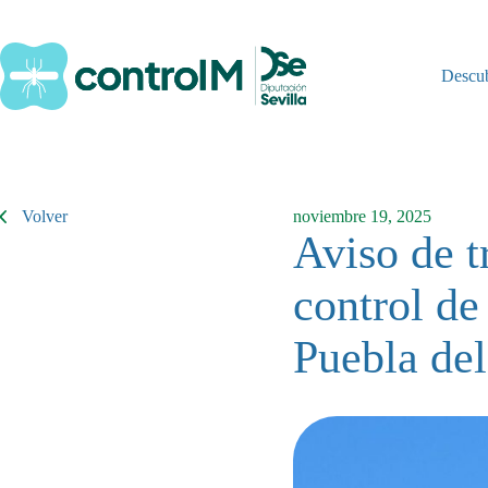
Saltar
al
contenido
Descu
Volver
noviembre 19, 2025
Aviso de t
control de
Puebla del