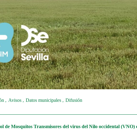
ión
Avisos
Datos municipales
Difusión
ol de Mosquitos Transmisores del virus del Nilo occidental (VNO) e