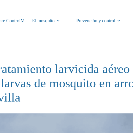
bre ControlM
El mosquito
Prevención y control
ratamiento larvicida aéreo 
 larvas de mosquito en arr
villa