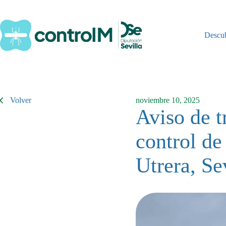
Saltar
al
contenido
Descu
Volver
noviembre 10, 2025
Aviso de t
control de
Utrera, Se