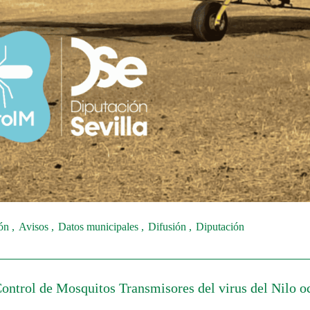
ión
Avisos
Datos municipales
Difusión
Diputación
Control de Mosquitos Transmisores del virus del Nilo o