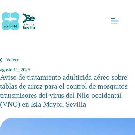
Saltar
al
contenido
Volver
agosto 11, 2025
Aviso de tratamiento adulticida aéreo sobre
tablas de arroz para el control de mosquitos
transmisores del virus del Nilo occidental
(VNO) en Isla Mayor, Sevilla