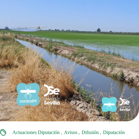
Actuaciones Diputación
Avisos
Difusión
Diputación