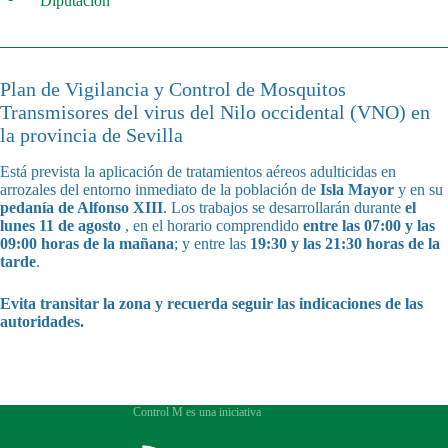
Diputación
Plan de Vigilancia y Control de Mosquitos
Transmisores del virus del Nilo occidental (VNO) en
la provincia de Sevilla
Está prevista la aplicación de tratamientos aéreos adulticidas en
arrozales del entorno inmediato de la población de
Isla Mayor
y en su
pedanía de Alfonso XIII
. Los trabajos se desarrollarán durante
el
lunes 11 de agosto
, en el horario comprendido
entre las 07:00 y las
09:00 horas de la mañana
; y entre las
19:30 y las 21:30 horas de la
tarde
.
Evita transitar la zona y recuerda seguir las indicaciones de las
autoridades.
Control M es una iniciativa