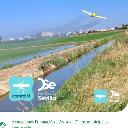
Actuaciones Diputación
Avisos
Datos municipales