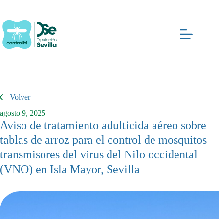
Saltar
al
contenido
Volver
agosto 9, 2025
Aviso de tratamiento adulticida aéreo sobre
tablas de arroz para el control de mosquitos
transmisores del virus del Nilo occidental
(VNO) en Isla Mayor, Sevilla