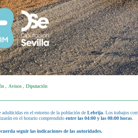
ión
Avisos
Diputación
e adulticidas en el entorno de la población de
Lebrija
. Los trabajos c
alizarán en el horario comprendido
entre las 04:00 y las 08:00 horas
.
ecuerda seguir las indicaciones de las autoridades.