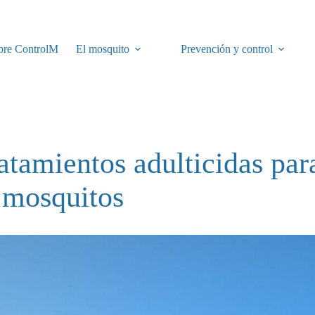
bre ControlM
El mosquito
Prevención y control
atamientos adulticidas par
 mosquitos