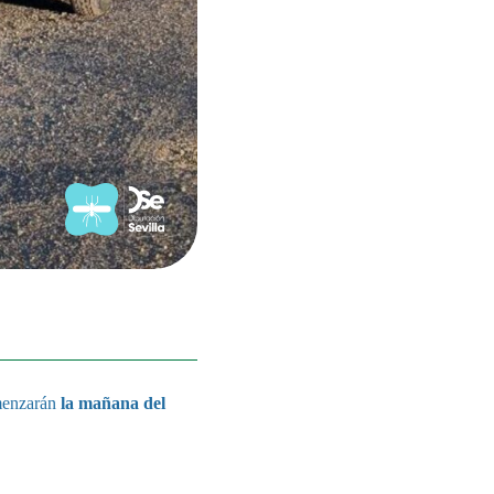
omenzarán
la mañana del