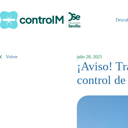
Saltar
al
contenido
Descu
Volver
julio 28, 2025
¡Aviso! Tr
control de