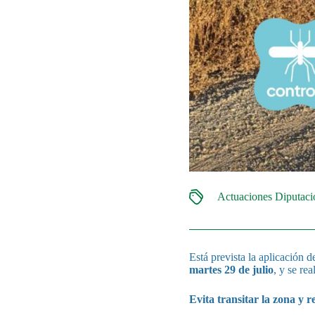
Actuaciones Diputac
Está prevista la aplicación d
martes 29 de julio
, y se re
Evita transitar la zona y r