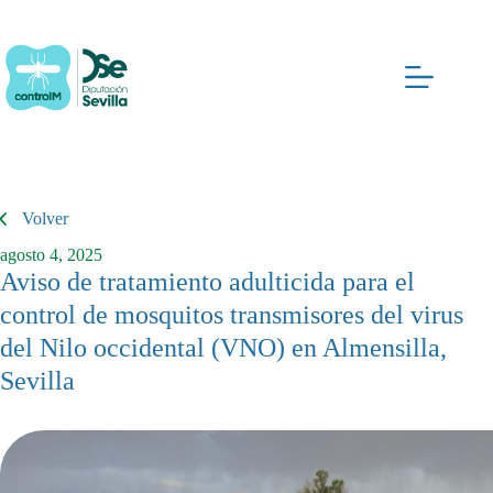
Saltar
al
contenido
Volver
agosto 4, 2025
Aviso de tratamiento adulticida para el
control de mosquitos transmisores del virus
del Nilo occidental (VNO) en Almensilla,
Sevilla