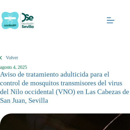
Saltar
al
contenido
Volver
agosto 4, 2025
Aviso de tratamiento adulticida para el
control de mosquitos transmisores del virus
del Nilo occidental (VNO) en Las Cabezas de
San Juan, Sevilla