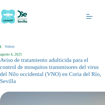
Saltar
al
contenido
Volver
agosto 4, 2025
Aviso de tratamiento adulticida para el
control de mosquitos transmisores del virus
del Nilo occidental (VNO) en Coria del Río,
Sevilla