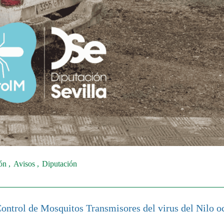
ión
Avisos
Diputación
Control de Mosquitos Transmisores del virus del Nilo o