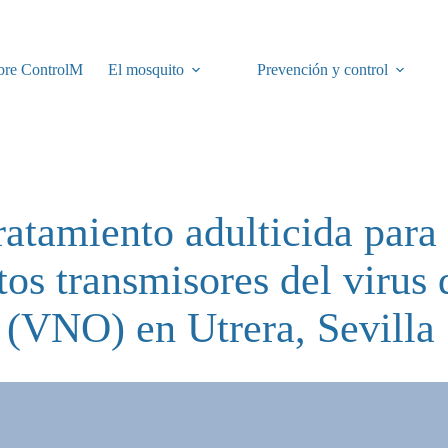
bre ControlM
El mosquito
Prevención y control
ratamiento adulticida para 
os transmisores del virus 
 (VNO) en Utrera, Sevilla