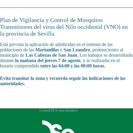
Plan de Vigilancia y Control de Mosquitos
Transmisores del virus del Nilo occidental (VNO) en
la provincia de Sevilla
Está prevista la aplicación de adulticidas en el entorno de las
poblaciones de las
Marismillas
y
San Leandro
, pertenecientes al
municipio de
Las Cabezas de San Juan
. Los trabajos se desarrollarán
durante
la mañana del
jueves 7 de agosto
, y se realizarán en el
horario comprendido
entre las 04:00 y las 08:00 horas
.
Evita transitar la zona y recuerda seguir las indicaciones de las
autoridades.
Control M es una iniciativa