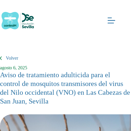
Saltar
al
contenido
Volver
agosto 6, 2025
Aviso de tratamiento adulticida para el
control de mosquitos transmisores del virus
del Nilo occidental (VNO) en Las Cabezas de
San Juan, Sevilla