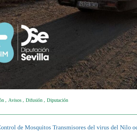
ión
Avisos
Difusión
Diputación
Control de Mosquitos Transmisores del virus del Nilo o