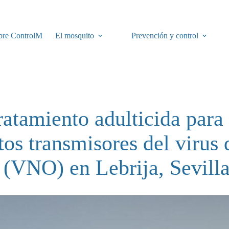
bre ControlM
El mosquito
Prevención y control
ratamiento adulticida para 
os transmisores del virus 
 (VNO) en Lebrija, Sevill