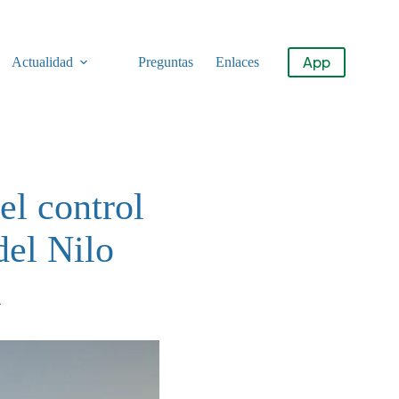
App
Actualidad
Preguntas
Enlaces
el control
del Nilo
a