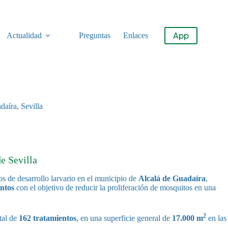
App
Actualidad
Preguntas
Enlaces
daíra, Sevilla
e Sevilla
s de desarrollo larvario en el municipio de
Alcalá de Guadaíra
,
entos
con el objetivo de reducir la proliferación de mosquitos en una
2
tal de
162 tratamientos
, en una superficie general de
17.000 m
en las