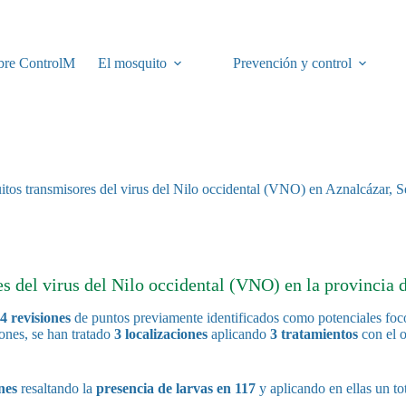
bre ControlM
El mosquito
Prevención y control
uitos transmisores del virus del Nilo occidental (VNO) en Aznalcázar, S
 del virus del Nilo occidental (VNO) en la provincia d
4 revisiones
de puntos previamente identificados como potenciales foco
ones, se han tratado
3 localizaciones
aplicando
3 tratamientos
con el o
nes
resaltando la
presencia de larvas en 117
y aplicando en ellas un to