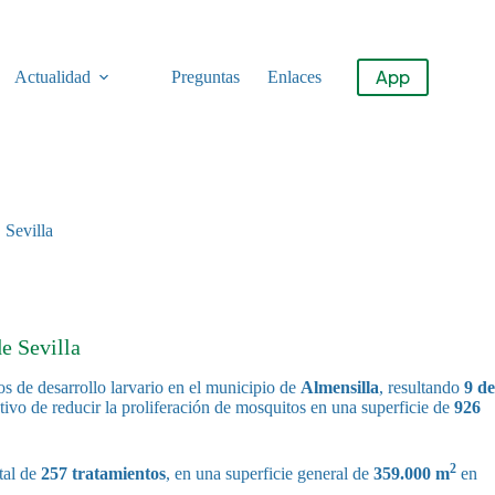
App
Actualidad
Preguntas
Enlaces
 Sevilla
e Sevilla
s de desarrollo larvario en el municipio de
Almensilla
, resultando
9 de
tivo de reducir la proliferación de mosquitos en una superficie de
926
2
tal de
257 tratamientos
, en una superficie general de
359.000 m
en