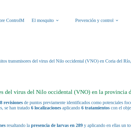
bre ControlM
El mosquito
Prevención y control
uitos transmisores del virus del Nilo occidental (VNO) en Coria del Río,
 del virus del Nilo occidental (VNO) en la provincia d
8 revisiones
de puntos previamente identificados como potenciales foco
s, se han tratado
6 localizaciones
aplicando
6 tratamientos
con el obje
nes
resaltando la
presencia de larvas en 289
y aplicando en ellas un to