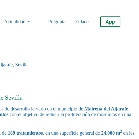
App
Actualidad
Preguntas
Enlaces
jarafe, Sevilla
e Sevilla
s de desarrollo larvario en el municipio de
Mairena del Aljarafe
,
ntos
con el objetivo de reducir la proliferación de mosquitos en una
2
al de
189 tratamientos
, en una superficie general de
24.000 m
en las