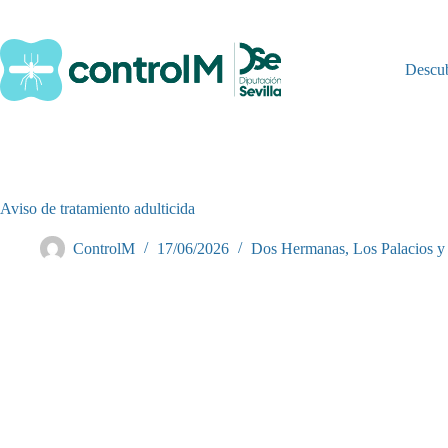
Saltar
al
contenido
Descu
Aviso de tratamiento adulticida
ControlM
17/06/2026
Dos Hermanas
,
Los Palacios y