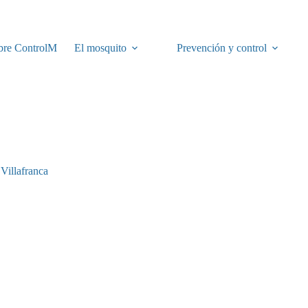
bre ControlM
El mosquito
Prevención y control
 Villafranca