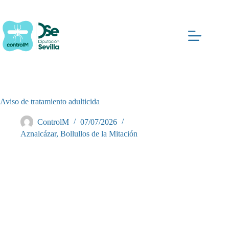
Saltar
al
contenido
Aviso de tratamiento adulticida
ControlM
07/07/2026
Aznalcázar
,
Bollullos de la Mitación