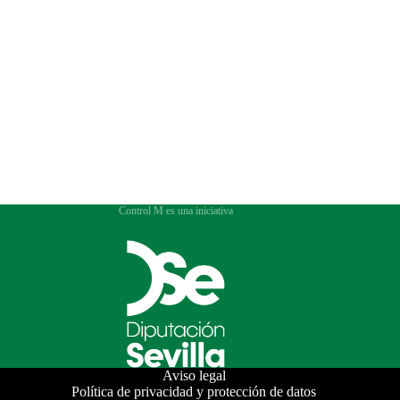
Control M es una iniciativa
Aviso legal
Política de privacidad y protección de datos