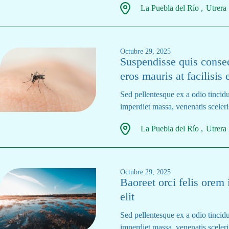
La Puebla del Río
Utrera
Octubre 29, 2025
Suspendisse quis consequ
eros mauris at facilisis
Sed pellentesque ex a odio tincidu
imperdiet massa, venenatis sceleris
La Puebla del Río
Utrera
Octubre 29, 2025
Baoreet orci felis orem
elit
Sed pellentesque ex a odio tincidu
imperdiet massa, venenatis sceleris