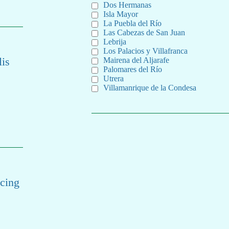
Dos Hermanas
Isla Mayor
La Puebla del Río
Las Cabezas de San Juan
Lebrija
Los Palacios y Villafranca
lis
Mairena del Aljarafe
Palomares del Río
Utrera
Villamanrique de la Condesa
scing