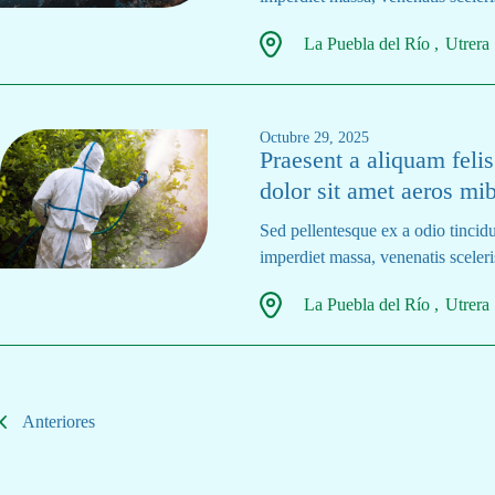
La Puebla del Río
Utrera
Octubre 29, 2025
Praesent a aliquam fel
dolor sit amet aeros mib
Sed pellentesque ex a odio tincidu
imperdiet massa, venenatis sceleris
La Puebla del Río
Utrera
Anteriores