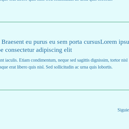
is Braesent eu purus eu sem porta cursusLorem ips
e consectetur adipiscing elit
nt iaculis. Etiam condimentum, neque sed sagittis dignissim, tortor nisl
que erat libero quis nisl. Sed sollicitudin ac urna quis lobortis.
Siguie