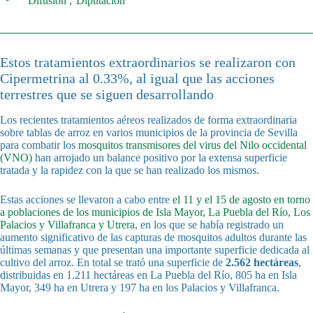
Difusión
Diputación
Estos tratamientos extraordinarios se realizaron con
Cipermetrina al 0.33%, al igual que las acciones
terrestres que se siguen desarrollando
Los recientes tratamientos aéreos realizados de forma extraordinaria
sobre tablas de arroz en varios municipios de la provincia de Sevilla
para combatir los
mosquitos transmisores del virus del Nilo occidental
(VNO)
han arrojado un balance positivo por la extensa superficie
tratada y la rapidez con la que se han realizado los mismos.
Estas acciones se llevaron a cabo entre
el 11 y el 15 de agosto en torno
a poblaciones de los municipios de Isla Mayor, La Puebla del Río, Los
Palacios y Villafranca y Utrera
, en los que se había registrado un
aumento significativo de las capturas de mosquitos adultos durante las
últimas semanas y que presentan una importante superficie dedicada al
cultivo del arroz. En total se trató una superficie de
2.562 hectáreas
,
distribuidas en 1.211 hectáreas en La Puebla del Río, 805 ha en Isla
Mayor, 349 ha en Utrera y 197 ha en los Palacios y Villafranca.