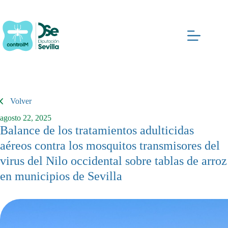
Saltar
al
contenido
Volver
agosto 22, 2025
Balance de los tratamientos adulticidas
aéreos contra los mosquitos transmisores del
virus del Nilo occidental sobre tablas de arroz
en municipios de Sevilla