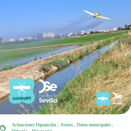
Actuaciones Diputación
Avisos
Datos municipales