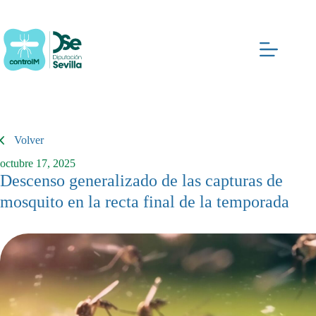
Saltar
al
contenido
Volver
octubre 17, 2025
Descenso generalizado de las capturas de
mosquito en la recta final de la temporada