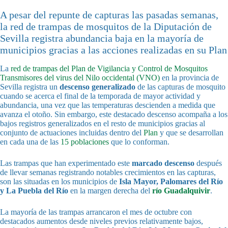
A pesar del repunte de capturas las pasadas semanas,
la red de trampas de mosquitos de la Diputación de
Sevilla registra abundancia baja en la mayoría de
municipios gracias a las acciones realizadas en su Plan
La
red de trampas del Plan de Vigilancia y Control de Mosquitos
Transmisores del virus del Nilo occidental (VNO)
en la provincia de
Sevilla registra un
descenso generalizado
de las capturas de mosquito
cuando se acerca el final de la temporada de mayor actividad y
abundancia, una vez que las temperaturas descienden a medida que
avanza el otoño. Sin embargo, este destacado descenso acompaña a los
bajos registros generalizados en el resto de municipios gracias al
conjunto de actuaciones incluidas dentro del
Plan
y que se desarrollan
en cada una de las
15 poblaciones
que lo conforman.
Las trampas que han experimentado este
marcado descenso
después
de llevar semanas registrando notables crecimientos en las capturas,
son las situadas en los municipios de
Isla Mayor, Palomares del Río
y La Puebla del Río
en la margen derecha del
río Guadalquivir
.
La mayoría de las trampas arrancaron el mes de octubre con
destacados aumentos desde niveles previos relativamente bajos,