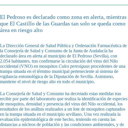
El Pedroso es declarado como zona en alerta, mientras
que El Castillo de las Guardas tan solo se queda como
área en riesgo alto
La Dirección General de Salud Pública y Ordenación Farmacéutica de
la Consejería de Salud y Consumo de la Junta de Andalucía ha
declarado área en alerta al municipio de El Pedroso (Sevilla), con
2.054 habitantes, tras confirmarse la circulación del virus del Nilo
occidental (VNO) en mosquitos
Culex perexiguus
procedentes de una
trampa situada en el término municipal perteneciente al sistema de
vigilancia entomológica de la Diputación de Sevilla. Asimismo,
mantiene el nivel de riesgo alto en todo el municipio.
La Consejería de Salud y Consumo ha decretado estas medidas tras
recibir por parte del laboratorio que realiza la identificación de especies
de mosquitos, densidad y presencia del virus del Nilo occidental, los
resultados de los análisis realizados a un lote de mosquitos capturados
en la trampa situada en el municipio sevillano. Una vez realizada la
evaluación epidemiológica de este hecho, teniendo en cuenta las
distancias a núcleos de población y las condiciones ambientales, y de