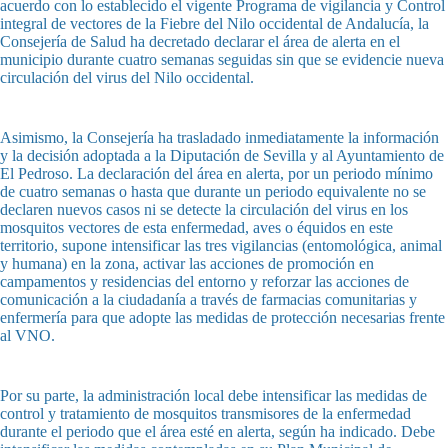
acuerdo con lo establecido el vigente Programa de vigilancia y Control
integral de vectores de la Fiebre del Nilo occidental de Andalucía, la
Consejería de Salud ha decretado declarar el área de alerta en el
municipio durante cuatro semanas seguidas sin que se evidencie nueva
circulación del virus del Nilo occidental.
Asimismo, la Consejería ha trasladado inmediatamente la información
y la decisión adoptada a la Diputación de Sevilla y al Ayuntamiento de
El Pedroso. La declaración del área en alerta, por un periodo mínimo
de cuatro semanas o hasta que durante un periodo equivalente no se
declaren nuevos casos ni se detecte la circulación del virus en los
mosquitos vectores de esta enfermedad, aves o équidos en este
territorio, supone intensificar las tres vigilancias (entomológica, animal
y humana) en la zona, activar las acciones de promoción en
campamentos y residencias del entorno y reforzar las acciones de
comunicación a la ciudadanía a través de farmacias comunitarias y
enfermería para que adopte las medidas de protección necesarias frente
al VNO.
Por su parte, la administración local debe intensificar las medidas de
control y tratamiento de mosquitos transmisores de la enfermedad
durante el periodo que el área esté en alerta, según ha indicado. Debe