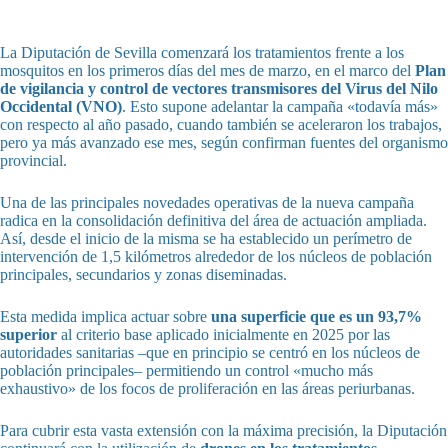
La Diputación de Sevilla comenzará los tratamientos frente a los
mosquitos en los primeros días del mes de marzo, en el marco del
Plan
de vigilancia y control de vectores transmisores del Virus del Nilo
Occidental (VNO)
. Esto supone adelantar la campaña «todavía más»
con respecto al año pasado, cuando también se aceleraron los trabajos,
pero ya más avanzado ese mes, según confirman fuentes del organismo
provincial.
Una de las principales novedades operativas de la nueva campaña
radica en la consolidación definitiva del área de actuación ampliada.
Así, desde el inicio de la misma se ha establecido un perímetro de
intervención de 1,5 kilómetros alrededor de los núcleos de población
principales, secundarios y zonas diseminadas.
Esta medida implica actuar sobre
una superficie que es un 93,7%
superior
al criterio base aplicado inicialmente en 2025 por las
autoridades sanitarias –que en principio se centró en los núcleos de
población principales– permitiendo un control «mucho más
exhaustivo» de los focos de proliferación en las áreas periurbanas.
Para cubrir esta vasta extensión con la máxima precisión, la Diputación