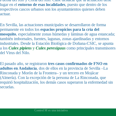
lugar en el
entorno de esas localidades
, puesto que dentro de los
respectivos cascos urbanos son los ayuntamientos quienes deben
actuar.
En Sevilla, las actuaciones municipales se desarrollaron de forma
permanente en todos los
espacios propicios para la cría del
mosquito
, especialmente zonas húmedas y láminas de agua estancada;
también imbornales, fuentes, lagunas, zonas ajardinadas y entornos
industriales. Desde la Estación Biológica de Doñana-CSIC, se apunta
a los
Culex pipiens
y
Culex perexiguus
como principales transmisores
del Virus del Nilo.
El pasado año, se registraron
tres casos confirmados de FNO en
adultos en Andalucía
, dos de ellos en la provincia de Sevilla –La
Rinconada y Morón de la Frontera– y un tercero en Mojácar
(Almería). Con la excepción de la persona de La Rinconada, que
requirió hospitalización, los demás casos superaron la enfermedad sin
secuelas.
Control M es una iniciativa