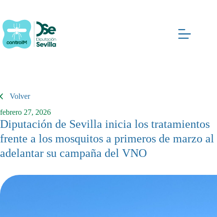
Saltar
al
contenido
Volver
febrero 27, 2026
Diputación de Sevilla inicia los tratamientos
frente a los mosquitos a primeros de marzo al
adelantar su campaña del VNO