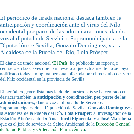
El periódico de tirada nacional destaca también la
anticipación y coordinación ante el virus del Nilo
occidental por parte de las administraciones, dando
voz al diputado de Servicios Supramunicipales de la
Diputación de Sevilla, Gonzalo Domínguez, y a la
Alcaldesa de la Puebla del Río, Lola Prósper
El diario de tirada nacional
‘El País’
ha publicado un reportaje
centrado en las claves que han llevado a que actualmente no se haya
notificado todavía ninguna persona infectada por el mosquito del virus
del Nilo occidental en la provincia de Sevilla.
El periódico generalista más leído de nuestro país se ha centrado en
destacar también la
anticipación y coordinación por parte de las
administraciones
, dando voz al diputado de Servicios
Supramunicipales de la Diputación de Sevilla,
Gonzalo Domínguez
; a
la Alcaldesa de la Puebla del Río,
Lola Prósper
; al investigador de la
Estación Biológica de Doñana,
Jordi Figuerola
; y a
José Marchena
,
que es el jefe de servicio de Salud Ambiental de la
Dirección General
de Salud Pública y Ordenación Farmacéutica
.