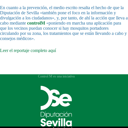
En cuanto a la prevención, el medio escrito resalta el hecho de que la
Diputación de Sevilla «también pone el foco en la información y
divulgación a los ciudadanos», y, por tanto, de ahí la acción que lleva a
cabo mediante
controlM
«poniendo en marcha una aplicación para
que los vecinos puedan conocer si hay mosquitos portadores
circulando por su zona, los tratamientos que se están llevando a cabo y
consejos médicos».
Leer el reportaje completo aquí
Control M es una iniciativa