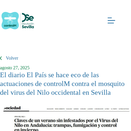
Saltar
al
contenido
Volver
agosto 27, 2025
El diario El País se hace eco de las
actuaciones de controlM contra el mosquito
del virus del Nilo occidental en Sevilla