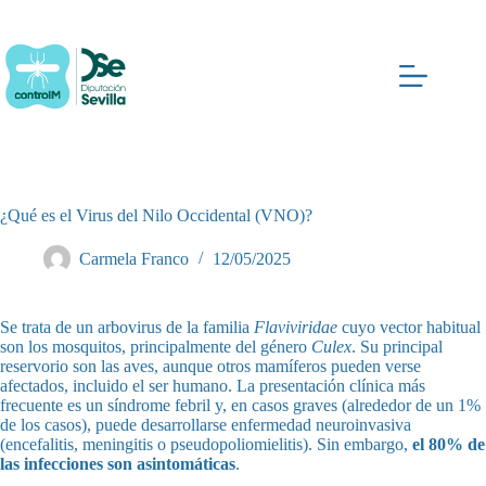
Saltar
al
contenido
¿Qué es el Virus del Nilo Occidental (VNO)?
Carmela Franco
12/05/2025
Se trata de un arbovirus de la familia
Flaviviridae
cuyo vector habitual
son los mosquitos, principalmente del género
Culex
. Su principal
reservorio son las aves, aunque otros mamíferos pueden verse
afectados, incluido el ser humano. La presentación clínica más
frecuente es un síndrome febril y, en casos graves (alrededor de un 1%
de los casos), puede desarrollarse enfermedad neuroinvasiva
(encefalitis, meningitis o pseudopoliomielitis). Sin embargo,
el 80% de
las infecciones son asintomáticas
.